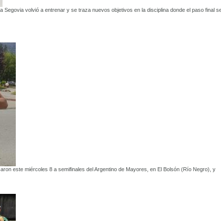
a Segovia volvió a entrenar y se traza nuevos objetivos en la disciplina donde el paso final s
caron este miércoles 8 a semifinales del Argentino de Mayores, en El Bolsón (Río Negro), y