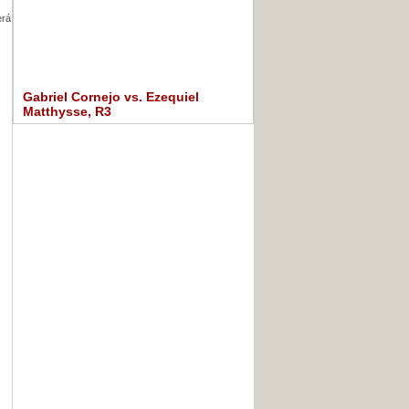
erá
Gabriel Cornejo vs. Ezequiel
Matthysse, R3