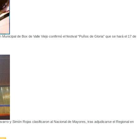
unicipal de Box de Valle Viejo confirmó el festival “Puños de Gloria” que se hará el 17 de
varro y Simón Rojas clasificaron al Nacional de Mayores, tras adjudicarse el Regional en