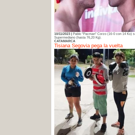
10/11/2023 |
Pablo "Pacman" Corzo (16-0 con 14 Ko) se
Supermediano (hasta 76,20 Kg).
CATAMARCA
Tisiana Segovia pega la vuelta