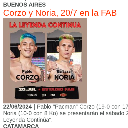
BUENOS AIRES
Corzo y Noria, 20/7 en la FAB
22/06/2024 |
Pablo "Pacman" Corzo (19-0 con 17
Noria (10-0 con 8 Ko) se presentarán el sábado 20
Leyenda Continúa".
CATAMARCA