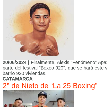
20/06/2024 |
Finalmente, Alexis “Fenómeno” Apaz
parte del festival "Boxeo 920", que se hará este v
barrio 920 viviendas.
CATAMARCA
2° de Nieto de “La 25 Boxing”