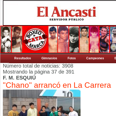
Resultados
Gimnasios
Fotos
Campeones
Número total de noticias: 3908
Mostrando la página 37 de 391
F. M. ESQUIÚ
"Chano" arrancó en La Carrera