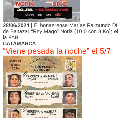
28/06/2024 |
El bonaerense Matías Raimundo Díaz
de Baltazar “Rey Mago” Noria (10-0 con 8 Ko); el
la FAB.
CATAMARCA
“Viene pesada la noche” el 5/7