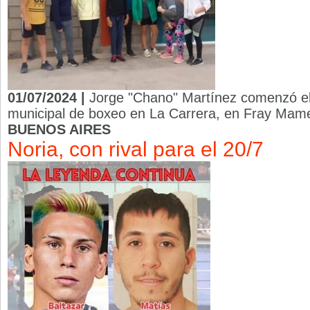
01/07/2024 |
Jorge "Chano" Martínez comenzó el m
municipal de boxeo en La Carrera, en Fray Mame
BUENOS AIRES
Noria, con rival para el 20/7