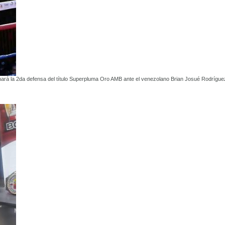
ará la 2da defensa del título Superpluma Oro AMB ante el venezolano Brian Josué Rodrígue