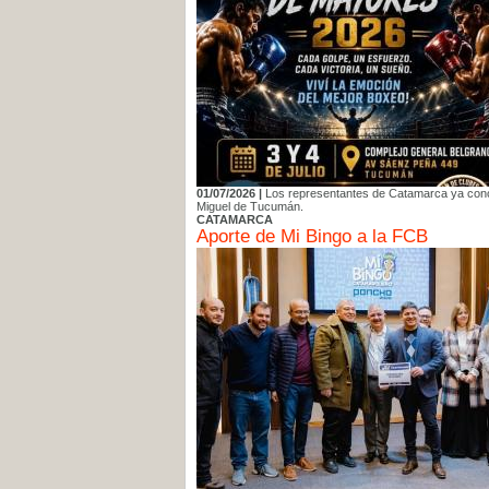
01/07/2026 |
Los representantes de Catamarca ya cono
Miguel de Tucumán.
CATAMARCA
Aporte de Mi Bingo a la FCB