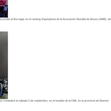
scendió al 9no lugar en el ranking Superpluma de la Asociación Mundial de Boxeo (AMB), de
) combatirá el sábado 5 de septiembre, en el estadio de la FAB, en la provincia de Buenos