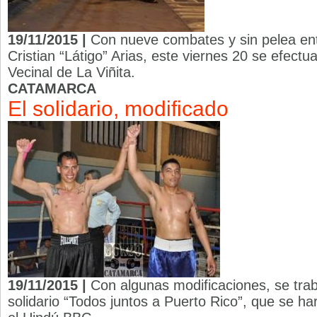
19/11/2015 |
Con nueve combates y sin pelea entr
Cristian “Látigo” Arias, este viernes 20 se efectu
Vecinal de La Viñita.
CATAMARCA
El solidario, modificado
19/11/2015 |
Con algunas modificaciones, se traba
solidario “Todos juntos a Puerto Rico”, que se har