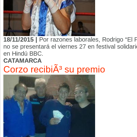
18/11/2015 |
Por razones laborales, Rodrigo “El 
no se presentará el viernes 27 en festival solidar
en Hindú BBC.
CATAMARCA
Corzo recibiÃ³ su premio