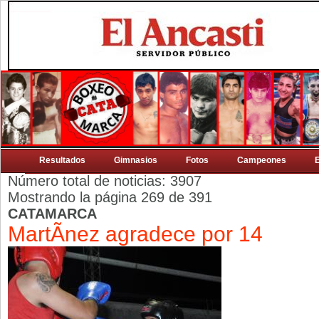
Resultados
Gimnasios
Fotos
Campeones
Número total de noticias: 3907
Mostrando la página 269 de 391
CATAMARCA
MartÃ­nez agradece por 14