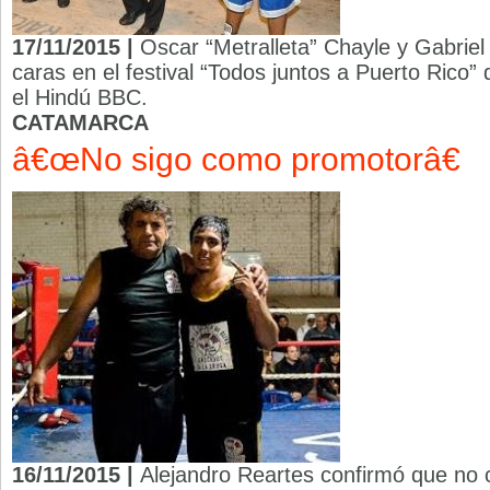
17/11/2015 |
Oscar “Metralleta” Chayle y Gabriel 
caras en el festival “Todos juntos a Puerto Rico” 
el Hindú BBC.
CATAMARCA
â€œNo sigo como promotorâ€
16/11/2015 |
Alejandro Reartes confirmó que no c