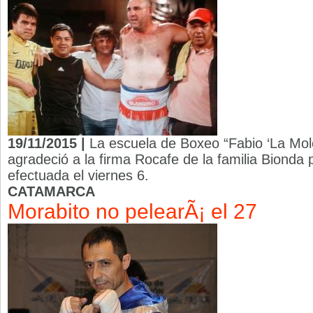
19/11/2015 |
La escuela de Boxeo “Fabio ‘La Mol
agradeció a la firma Rocafe de la familia Bionda 
efectuada el viernes 6.
CATAMARCA
Morabito no pelearÃ¡ el 27