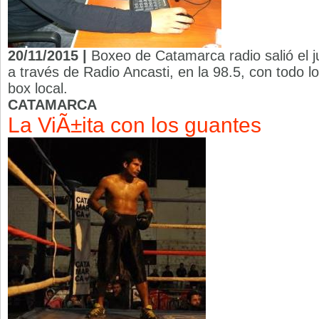
20/11/2015 |
Boxeo de Catamarca radio salió el
a través de Radio Ancasti, en la 98.5, con todo lo
box local.
CATAMARCA
La ViÃ±ita con los guantes