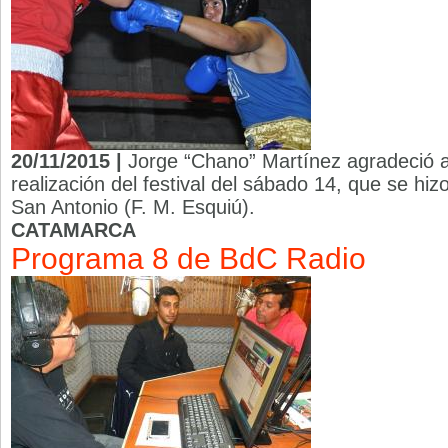
20/11/2015 |
Jorge “Chano” Martínez agradeció a
realización del festival del sábado 14, que se hiz
San Antonio (F. M. Esquiú).
CATAMARCA
Programa 8 de BdC Radio