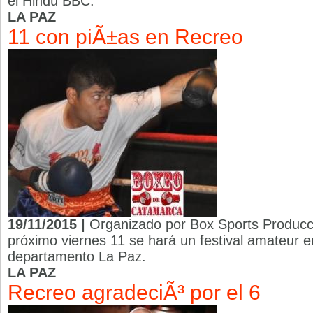
el Hindú BBC.
LA PAZ
11 con piÃ±as en Recreo
19/11/2015 |
Organizado por Box Sports Produccio
próximo viernes 11 se hará un festival amateur e
departamento La Paz.
LA PAZ
Recreo agradeciÃ³ por el 6