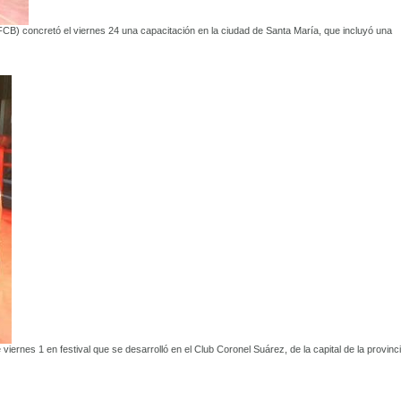
) concretó el viernes 24 una capacitación en la ciudad de Santa María, que incluyó una
e viernes 1 en festival que se desarrolló en el Club Coronel Suárez, de la capital de la provinc