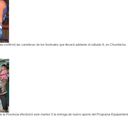
ia confirmó las carteleras de los festivales que llevará adelante el sábado 9, en Chumbicha
 la Provincia efectivizó este martes 5 la entrega de nuevo aporte del Programa Equipamien