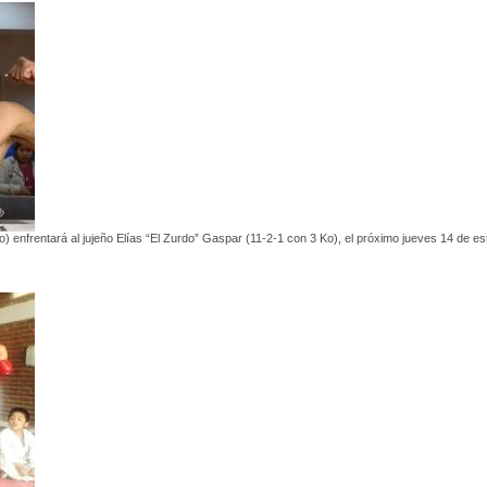
 enfrentará al jujeño Elías “El Zurdo” Gaspar (11-2-1 con 3 Ko), el próximo jueves 14 de es