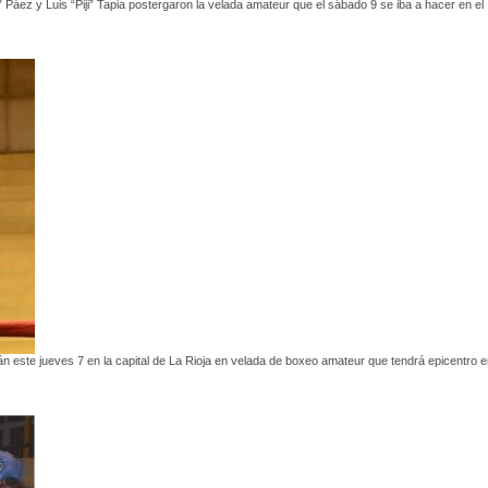
” Páez y Luis “Piji” Tapia postergaron la velada amateur que el sábado 9 se iba a hacer en el
 este jueves 7 en la capital de La Rioja en velada de boxeo amateur que tendrá epicentro 