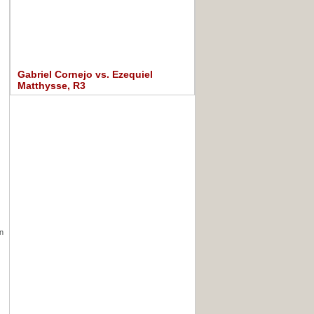
Gabriel Cornejo vs. Ezequiel
Matthysse, R3
en