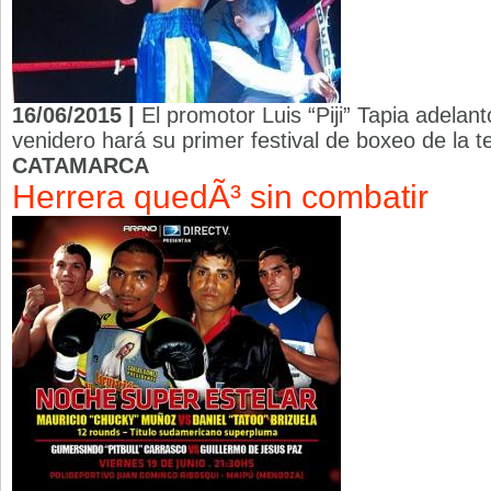
16/06/2015 |
El promotor Luis “Piji” Tapia adelant
venidero hará su primer festival de boxeo de la
CATAMARCA
Herrera quedÃ³ sin combatir