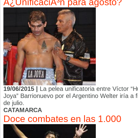
Â¿UnificaciÃ³n para agosto?
19/06/2015 |
La pelea unificatoria entre Víctor 
Joya” Barrionuevo por el Argentino Welter iría a 
de julio.
CATAMARCA
Doce combates en las 1.000