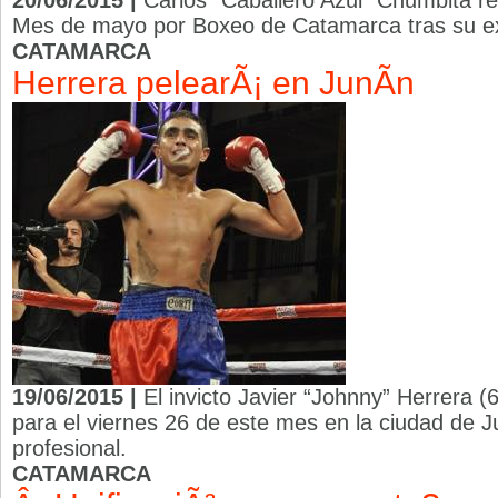
20/06/2015 |
Carlos “Caballero Azul” Chumbita r
Mes de mayo por Boxeo de Catamarca tras su ex
CATAMARCA
Herrera pelearÃ¡ en JunÃ­n
19/06/2015 |
El invicto Javier “Johnny” Herrera 
para el viernes 26 de este mes en la ciudad de J
profesional.
CATAMARCA