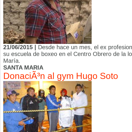
21/06/2015 |
Desde hace un mes, el ex profesiona
su escuela de boxeo en el Centro Obrero de la l
María.
SANTA MARIA
DonaciÃ³n al gym Hugo Soto