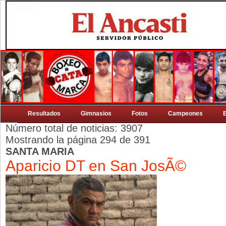
Resultados
Gimnasios
Fotos
Campeones
Número total de noticias: 3907
Mostrando la página 294 de 391
SANTA MARIA
Aparicio DT en San JosÃ©