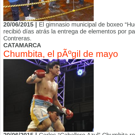
20/06/2015 |
El gimnasio municipal de boxeo “Hu
recibió días atrás la entrega de elementos por par
Contreras.
CATAMARCA
Chumbita, el pÃºgil de mayo