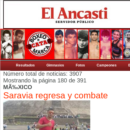
Resultados
Gimnasios
Fotos
Campeones
Número total de noticias: 3907
Mostrando la página 180 de 391
MÃ‰XICO
Saravia regresa y combate