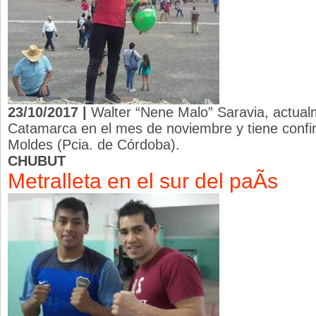
23/10/2017 |
Walter “Nene Malo” Saravia, actual
Catamarca en el mes de noviembre y tiene conf
Moldes (Pcia. de Córdoba).
CHUBUT
Metralleta en el sur del paÃ­s