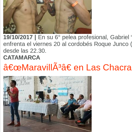
19/10/2017 |
En su 6° pelea profesional, Gabriel 
enfrenta el viernes 20 al cordobés Roque Junco 
desde las 22.30.
CATAMARCA
â€œMaravillÃ³â€ en Las Chacra