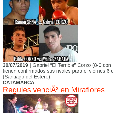
30/07/2019 |
Gabriel “El Terrible” Corzo (8-0 co
tienen confirmados sus rivales para el viernes 6
(Santiago del Estero).
CATAMARCA
Regules venciÃ³ en Miraflores