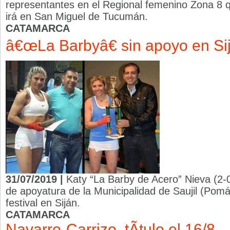
representantes en el Regional femenino Zona 8 q
irá en San Miguel de Tucumán.
CATAMARCA
â€œLa Barbyâ€ sin apoyo en Si
31/07/2019 |
Katy “La Barby de Acero” Nieva (2-0
de apoyatura de la Municipalidad de Saujil (Pomá
festival en Siján.
CATAMARCA
Navarro-Carrizo, tÃ­tulo el 16/8