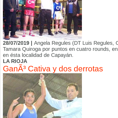
28/07/2019 |
Angela Regules (DT Luis Regules, 
Tamara Quiroga por puntos en cuatro rounds, en
en ésta localidad de Capayán.
LA RIOJA
GanÃ³ Cativa y dos derrotas