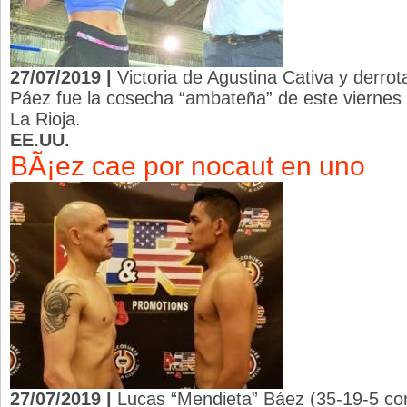
27/07/2019 |
Victoria de Agustina Cativa y derrot
Páez fue la cosecha “ambateña” de este viernes 
La Rioja.
EE.UU.
BÃ¡ez cae por nocaut en uno
27/07/2019 |
Lucas “Mendieta” Báez (35-19-5 con