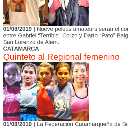
01/08/2019 |
Nueve peleas amateurs serán el co
entre Gabriel “Terrible” Corzo y Darío “Pato” Baig
San Lorenzo de Alem.
CATAMARCA
Quinteto al Regional femenino
01/08/2019 |
La Federación Catamarqueña de Bo