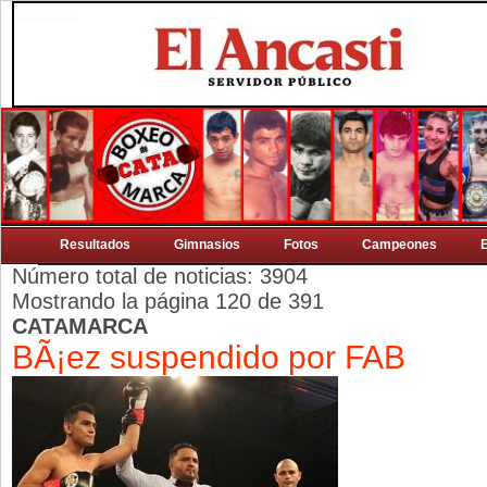
Resultados
Gimnasios
Fotos
Campeones
Número total de noticias: 3904
Mostrando la página 120 de 391
CATAMARCA
BÃ¡ez suspendido por FAB