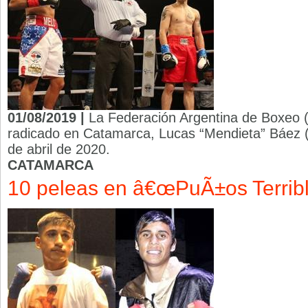
01/08/2019 |
La Federación Argentina de Boxeo 
radicado en Catamarca, Lucas “Mendieta” Báez (
de abril de 2020.
CATAMARCA
10 peleas en â€œPuÃ±os Terribl