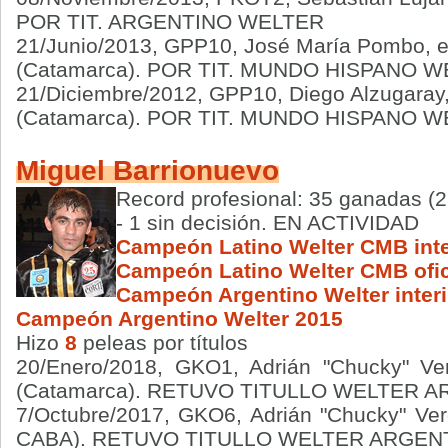
POR TIT. ARGENTINO WELTER
21/Junio/2013, GPP10, José María Pombo, e
(Catamarca). POR TIT. MUNDO HISPANO 
21/Diciembre/2012, GPP10, Diego Alzugaray,
(Catamarca). POR TIT. MUNDO HISPANO 
Miguel Barrionuevo
Record profesional: 35 ganadas (2
- 1 sin decisión. EN ACTIVIDAD
Campeón Latino Welter CMB inte
Campeón Latino Welter CMB ofic
Campeón Argentino Welter inter
Campeón Argentino Welter 2015
Hizo
8
peleas por títulos
20/Enero/2018,
GKO1, Adrián "Chucky" V
(Catamarca)
. RETUVO TITULLO WELTER A
7/Octubre/2017, GKO6, Adrián "Chucky" Ve
CABA). RETUVO TITULLO WELTER ARGEN