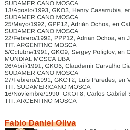
SUDAMERICANO MOSCA
13/Agosto/1993, GKO3, Henry Casarrubia, e
SUDAMERICANO MOSCA
25/Mayo/1992, GPP12, Adrián Ochoa, en Ca
SUDAMERICANO MOSCA
22/Febrero/1992, PPP12, Adrián Ochoa, en 
TIT. ARGENTINO MOSCA
5/Octubre/1991, GKO9, Sergey Poliglov, en 
MUNDIAL MOSCA UBA
26/Abril/1991, GKO6, Claudemir Carvalho Di
SUDAMERICANO MOSCA
27/Febrero/1991, GKOT2, Luis Paredes, en V
TIT. SUDAMERICANO MOSCA
16/Noviembre/1990, GKOT8, Carlos Gabriel 
TIT. ARGENTINO MOSCA
Fabio Daniel Oliva