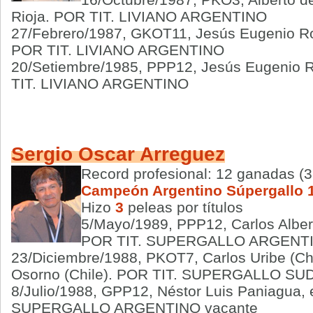
Rioja. POR TIT. LIVIANO ARGENTINO
27/Febrero/1987, GKOT11, Jesús Eugenio Ro
POR TIT. LIVIANO ARGENTINO
20/Setiembre/1985, PPP12, Jesús Eugenio 
TIT. LIVIANO ARGENTINO
Sergio Oscar Arreguez
Record profesional: 12 ganadas (3
Campeón Argentino Súpergallo 
Hizo
3
peleas por títulos
5/Mayo/1989, PPP12, Carlos Alber
POR TIT. SUPERGALLO ARGENT
23/Diciembre/1988, PKOT7, Carlos Uribe (Ch
Osorno (Chile). POR TIT. SUPERGALLO 
8/Julio/1988, GPP12, Néstor Luis Paniagua,
SUPERGALLO ARGENTINO vacante