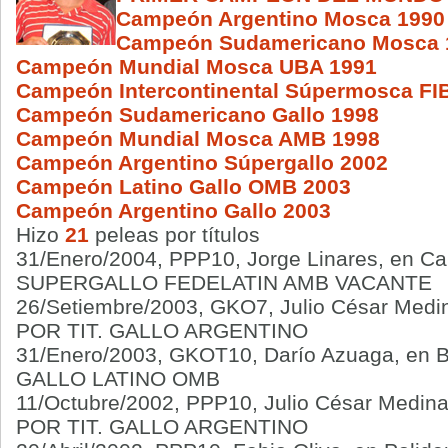
Campeón Argentino Mosca 1990
Campeón Sudamericano Mosca 
Campeón Mundial Mosca UBA 1991
Campeón Intercontinental Súpermosca FI
Campeón Sudamericano Gallo 1998
Campeón Mundial Mosca AMB 1998
Campeón Argentino Súpergallo 2002
Campeón Latino Gallo OMB 2003
Campeón Argentino Gallo 2003
Hizo
21
peleas por títulos
31/Enero/2004, PPP10, Jorge Linares, en Ca
SUPERGALLO FEDELATIN AMB VACANTE
26/Setiembre/2003, GKO7, Julio César Medin
POR TIT. GALLO ARGENTINO
31/Enero/2003, GKOT10, Darío Azuaga, en B
GALLO LATINO OMB
11/Octubre/2002, PPP10, Julio César Medina
POR TIT. GALLO ARGENTINO