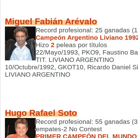
Miguel Fabián Arévalo
Record profesional: 25 ganadas (1
Campeón Argentino Liviano 199
Hizo
2
peleas por títulos
22/Mayo/1993, PKO9, Faustino Ba
TIT. LIVIANO ARGENTINO
10/Octubre/1992, GKOT10, Ricardo Daniel Si
LIVIANO ARGENTINO
Hugo Rafael Soto
Record profesional: 55 ganadas (3
empates-2 No Contest
PRIMER CAMPEÓN DEL MUNDO