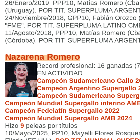
26/Enero/2019, PPP10, Matías Romero (Cba.
(Uruguay). POR TIT. SUPERPLUMA ARGENT
24/Noviembre/2018, GPP10, Fabián Orozco (S
"FME". POR TIT. SUPERPLUMA LATINO CM
11/Agosto/2018, PPP10, Matías Romero (Cb
(Córdoba). POR TIT. SUPERPLUMA ARGEN
Nazarena Romero
Record profesional: 16 ganadas (7
EN ACTIVIDAD
Campeón Sudamericano Gallo 2
Campeón Argentino
Supergallo
Campeón Sudamericano Superga
Campeón Mundial Supergallo interino AM
Campeón Fedelatín Supergallo 2022
Campeón Mundial Supergallo AMB 2024
Hizo
9
peleas por títulos
10/Mayo/2025, PP10, Mayelli Flores Rosque