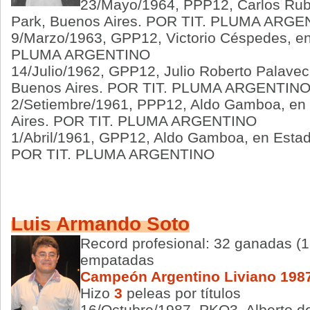
23/Mayo/1964, PPP12, Carlos Rub
Park, Buenos Aires. POR TIT. PLUMA ARG
9/Marzo/1963, GPP12, Victorio Céspedes, en
PLUMA ARGENTINO
14/Julio/1962, GPP12, Julio Roberto Palavec
Buenos Aires. POR TIT. PLUMA ARGENTIN
2/Setiembre/1961, PPP12, Aldo Gamboa, en 
Aires. POR TIT. PLUMA ARGENTINO
1/Abril/1961, GPP12, Aldo Gamboa, en Estad
POR TIT. PLUMA ARGENTINO
Luis Armando Soto
Record profesional: 32 ganadas (1
empatadas
Campeón Argentino Liviano 198
Hizo
3
peleas por títulos
16/Octubre/1987, PKO3, Alberto d