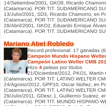
14/Setiembre/2001, GKO9, Ricardo Chamorro
(Catamarca). POR TIT. SUDAMERICANO 
13/Julio/2001, SD3, Ricardo Chamorro, en P
(Catamarca). POR TIT. SUDAMERICANO 
28/Abril/2001, GKO2, Eduardo Enrique Álvar
(Catamarca). POR TIT. SUDAMERICANO 
Mariano Abel Robledo
Record profesional: 17 ganadas (6
Campeón Mundo Hispano Welte
Campeón Latino Welter CMB 20
Hizo
4
peleas por títulos
21/Diciembre/2012, PKO1, Martín 
(Catamarca). POR TIT. LATINO WELTER C
24/Agosto/2012, GPP10, Oscar Núñez, en Po
(Catamarca). POR TIT. LATINO WELTER C
29/Julio/2011, GDesc.1, Guillermo Suárez, e
(Catamarca). POR TIT. MUNDO HISPANO 