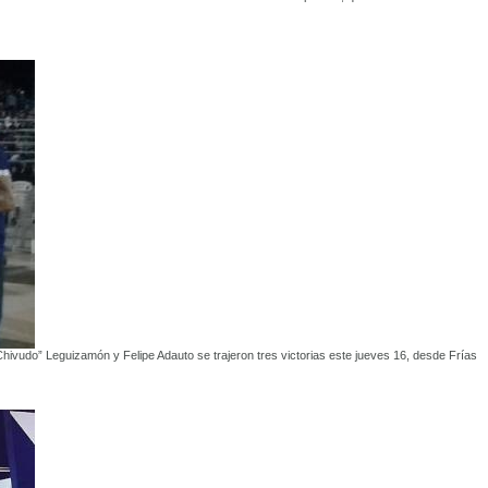
Chivudo” Leguizamón y Felipe Adauto se trajeron tres victorias este jueves 16, desde Frías