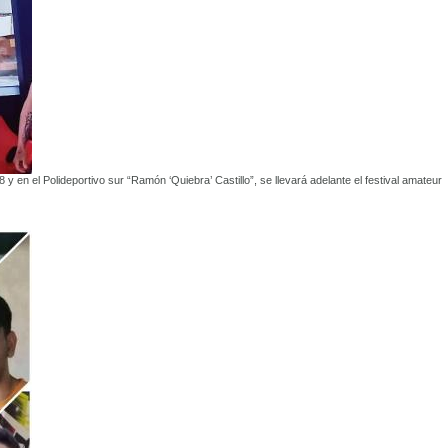
y en el Polideportivo sur “Ramón ‘Quiebra’ Castillo”, se llevará adelante el festival amateur