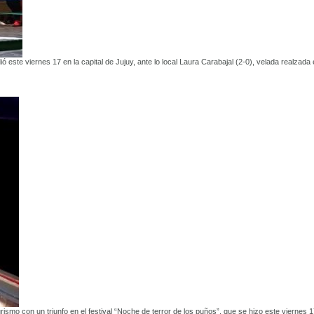
ó este viernes 17 en la capital de Jujuy, ante lo local Laura Carabajal (2-0), velada realzada
ismo con un triunfo en el festival “Noche de terror de los puños”, que se hizo este viernes 