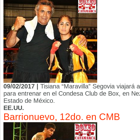
09/02/2017 |
Tisiana “Maravilla” Segovia viajará
para entrenar en el Condesa Club de Box, en Nez
Estado de México.
EE.UU.
Barrionuevo, 12do. en CMB