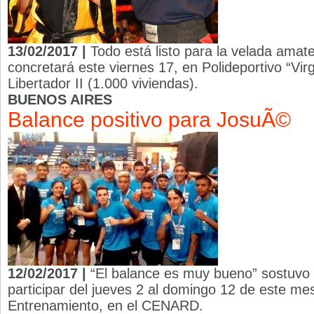
13/02/2017 |
Todo está listo para la velada amat
concretará este viernes 17, en Polideportivo “Virg
Libertador II (1.000 viviendas).
BUENOS AIRES
Balance positivo para JosuÃ©
12/02/2017 |
“El balance es muy bueno” sostuvo 
participar del jueves 2 al domingo 12 de este m
Entrenamiento, en el CENARD.