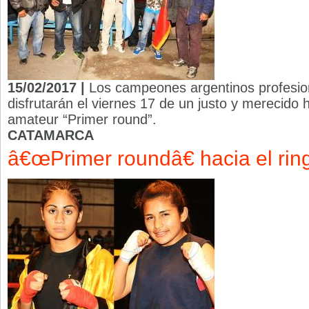
15/02/2017 |
Los campeones argentinos profesio
disfrutarán el viernes 17 de un justo y merecido 
amateur “Primer round”.
CATAMARCA
â€œPrimer roundâ€ hacia el rin