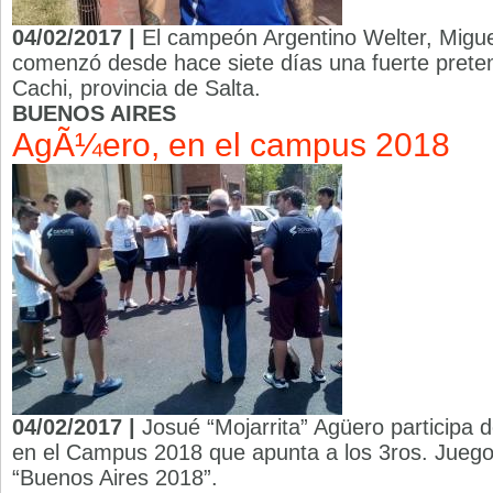
04/02/2017 |
El campeón Argentino Welter, Migue
comenzó desde hace siete días una fuerte prete
Cachi, provincia de Salta.
BUENOS AIRES
AgÃ¼ero, en el campus 2018
04/02/2017 |
Josué “Mojarrita” Agüero participa 
en el Campus 2018 que apunta a los 3ros. Juego
“Buenos Aires 2018”.