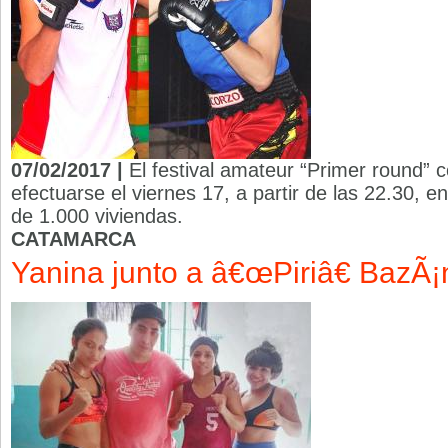
07/02/2017 |
El festival amateur “Primer round” 
efectuarse el viernes 17, a partir de las 22.30, en
de 1.000 viviendas.
CATAMARCA
Yanina junto a â€œPiriâ€ BazÃ¡