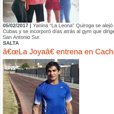
05/02/2017 |
Yanina “La Leona” Quiroga se alejó 
Cubas y se incorporó días atrás al gym que dirige
San Antonio Sur.
SALTA
â€œLa Joyaâ€ entrena en Cach