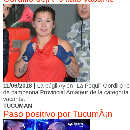
11/06/2018 |
La púgil Aylen “La Pequi” Gordillo re
de campeona Provincial Amateur de la categoría
vacante.
TUCUMAN
Paso positivo por TucumÃ¡n