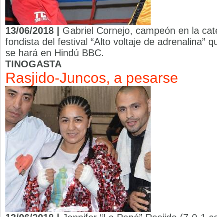
13/06/2018 |
Gabriel Cornejo, campeón en la cat
fondista del festival “Alto voltaje de adrenalina” 
se hará en Hindú BBC.
TINOGASTA
Rasjido-Juncos, a pesarse