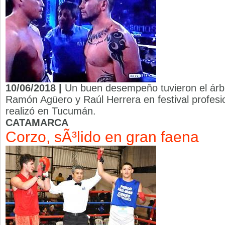
10/06/2018 |
Un buen desempeño tuvieron el árb
Ramón Agüero y Raúl Herrera en festival profesi
realizó en Tucumán.
CATAMARCA
Corzo, sÃ³lido en gran faena