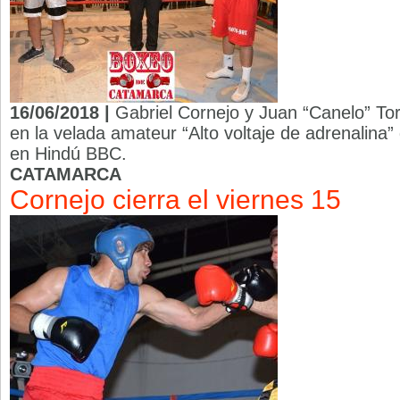
16/06/2018 |
Gabriel Cornejo y Juan “Canelo” Tor
en la velada amateur “Alto voltaje de adrenalina” 
en Hindú BBC.
CATAMARCA
Cornejo cierra el viernes 15