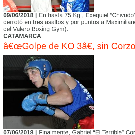
09/06/2018 |
En hasta 75 Kg., Exequiel “Chivudo
derrotó en tres asaltos y por puntos a Maximilia
del Valero Boxing Gym).
CATAMARCA
â€œGolpe de KO 3â€, sin Corz
07/06/2018 |
Finalmente, Gabriel “El Terrible” C