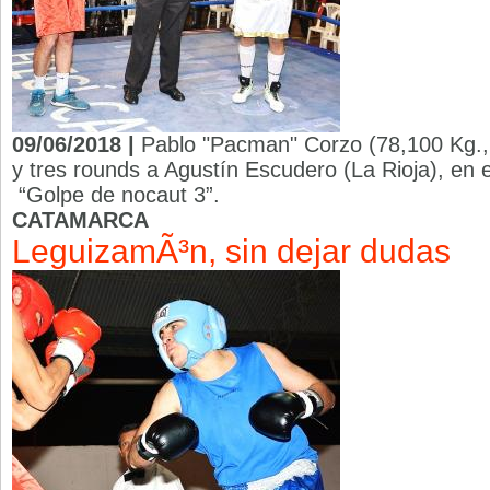
09/06/2018 |
Pablo "Pacman" Corzo (78,100 Kg., 
y tres rounds a Agustín Escudero (La Rioja), en 
“Golpe de nocaut 3”.
CATAMARCA
LeguizamÃ³n, sin dejar dudas