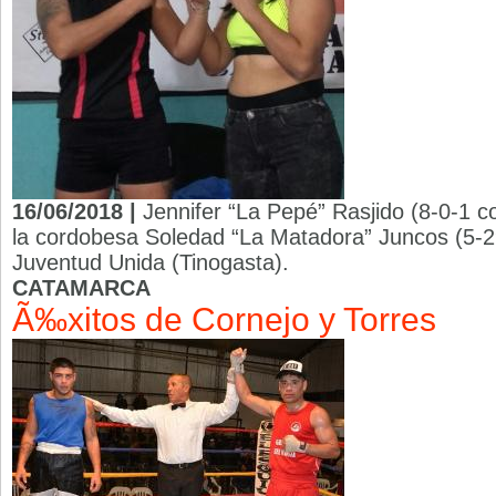
16/06/2018 |
Jennifer “La Pepé” Rasjido (8-0-1 c
la cordobesa Soledad “La Matadora” Juncos (5-29
Juventud Unida (Tinogasta).
CATAMARCA
Ã‰xitos de Cornejo y Torres