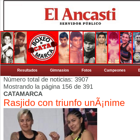
Resultados
Gimnasios
Fotos
Campeones
Número total de noticias: 3907
Mostrando la página 156 de 391
CATAMARCA
Rasjido con triunfo unÃ¡nime