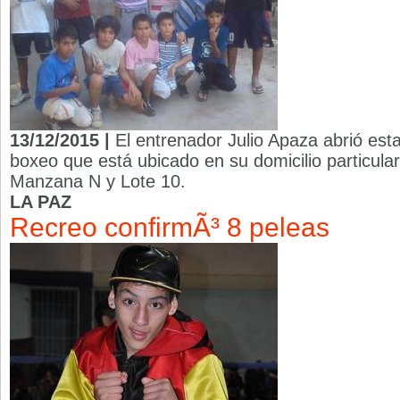
13/12/2015 |
El entrenador Julio Apaza abrió es
boxeo que está ubicado en su domicilio particular
Manzana N y Lote 10.
LA PAZ
Recreo confirmÃ³ 8 peleas