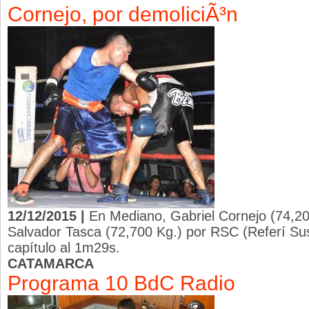
Cornejo, por demoliciÃ³n
12/12/2015 |
En Mediano, Gabriel Cornejo (74,20
Salvador Tasca (72,700 Kg.) por RSC (Referí Su
capítulo al 1m29s.
CATAMARCA
Programa 10 BdC Radio