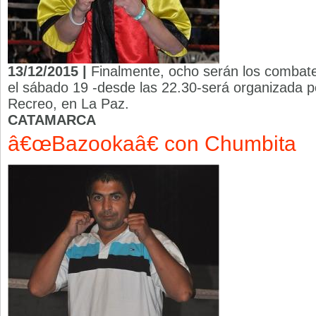
13/12/2015 |
Finalmente, ocho serán los combate
el sábado 19 -desde las 22.30-será organizada p
Recreo, en La Paz.
CATAMARCA
â€œBazookaâ€ con Chumbita