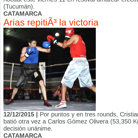
(Tucumán).
CATAMARCA
Arias repitiÃ³ la victoria
12/12/2015 |
Por puntos y en tres rounds, Cristia
batió otra vez a Carlos Gómez Olivera (53,350 Kg
decisión unánime.
CATAMARCA