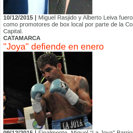
10/12/2015 |
Miguel Rasjido y Alberto Leiva fuer
como promotores de box local por parte de la Co
Capital.
CATAMARCA
"Joya" defiende en enero
09/12/2015 |
Finalmente, Miguel “La Joya” Barri