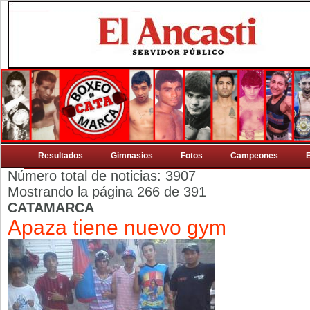
Resultados
Gimnasios
Fotos
Campeones
Número total de noticias: 3907
Mostrando la página 266 de 391
CATAMARCA
Apaza tiene nuevo gym