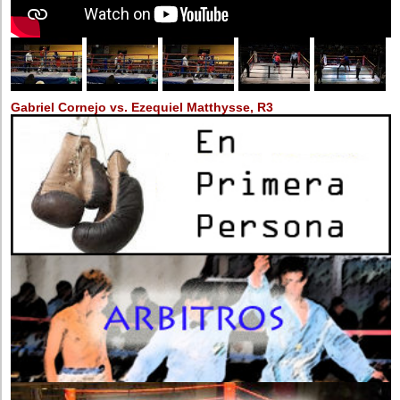
Gabriel Cornejo vs. Ezequiel Matthysse, R3