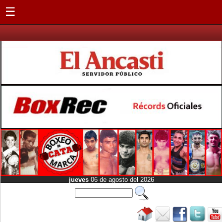
☰
jueves
06 de agosto del 2026