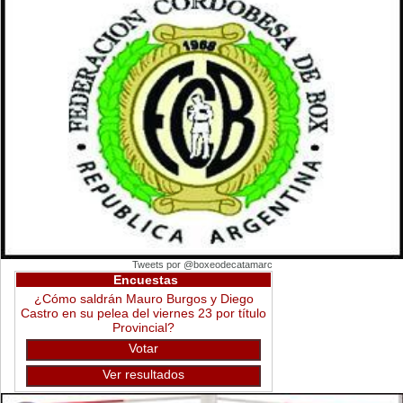
Tweets por @boxeodecatamarc
Encuestas
¿Cómo saldrán Mauro Burgos y Diego
Castro en su pelea del viernes 23 por título
Provincial?
Votar
Ver resultados