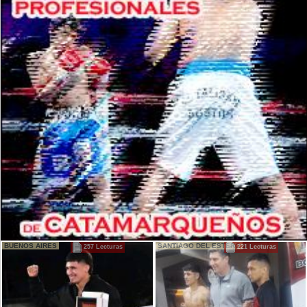
BUENOS AIRES
SANTIAGO DEL ESTERO
257 Lecturas
221 Lecturas