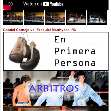
Gabriel Cornejo vs. Ezequiel Matthysse, R3