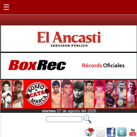
☰
viernes
07 de agosto del 2026