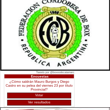
Tweets por @boxeodecatamarc
Encuestas
¿Cómo saldrán Mauro Burgos y Diego
Castro en su pelea del viernes 23 por título
Provincial?
Votar
Ver resultados