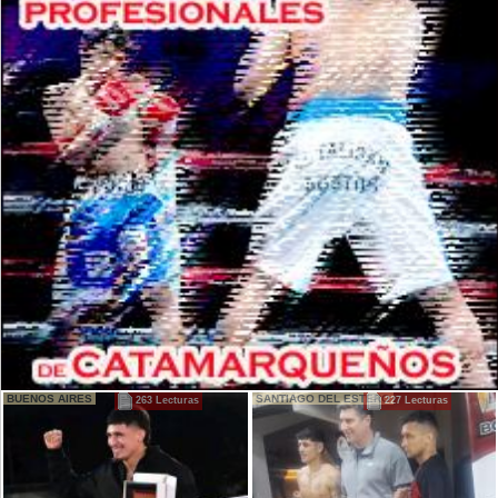
BUENOS AIRES
SANTIAGO DEL ESTERO
263 Lecturas
227 Lecturas