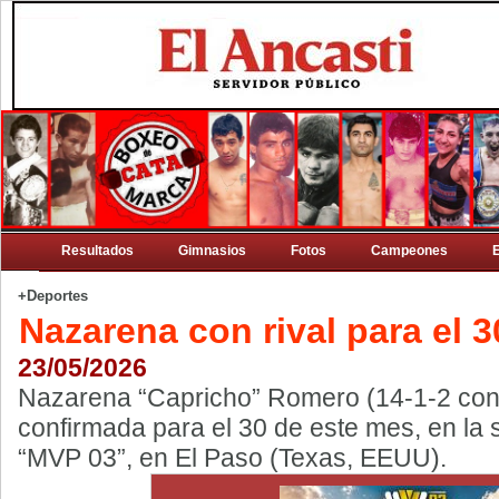
Resultados
Gimnasios
Fotos
Campeones
+Deportes
Nazarena con rival para el 3
23/05/2026
Nazarena “Capricho” Romero (14-1-2 con 8
confirmada para el 30 de este mes, en la
“MVP 03”, en El Paso (Texas, EEUU).