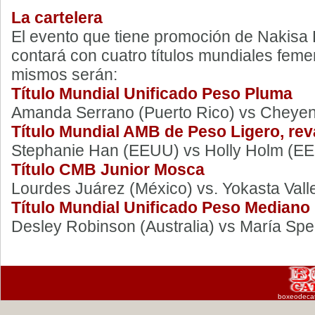
La cartelera
El evento que tiene promoción de Nakisa 
contará con cuatro títulos mundiales feme
mismos serán:
Título Mundial Unificado Peso Pluma
Amanda Serrano (Puerto Rico) vs Cheye
Título Mundial AMB de Peso Ligero, re
Stephanie Han (EEUU) vs Holly Holm (E
Título CMB Junior Mosca
Lourdes Juárez (México) vs. Yokasta Vall
Título Mundial Unificado Peso Mediano
Desley Robinson (Australia) vs María Sp
boxeodeca