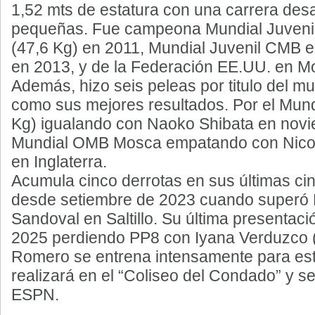
1,52 mts de estatura con una carrera desa
pequeñas. Fue campeona Mundial Juvenil
(47,6 Kg) en 2011, Mundial Juvenil CMB 
en 2013, y de la Federación EE.UU. en M
Además, hizo seis peleas por titulo del 
como sus mejores resultados. Por el Mund
Kg) igualando con Naoko Shibata en novi
Mundial OMB Mosca empatando con Nicola
en Inglaterra.
Acumula cinco derrotas en sus últimas ci
desde setiembre de 2023 cuando superó 
Sandoval en Saltillo. Su última presentac
2025 perdiendo PP8 con Iyana Verduzco 
Romero se entrena intensamente para est
realizará en el “Coliseo del Condado” y se
ESPN.