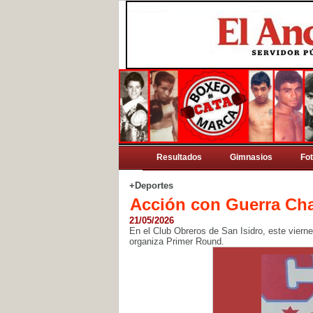
Resultados
Gimnasios
Fo
+Deportes
Acción con Guerra Cha
21/05/2026
En el Club Obreros de San Isidro, este vierne
organiza Primer Round.