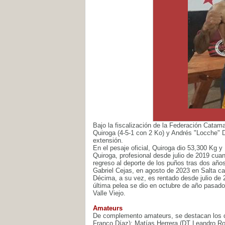
Bajo la fiscalización de la Federación Catam
Quiroga (4-5-1 con 2 Ko) y Andrés "Locche" D
extensión.
En el pesaje oficial, Quiroga dio 53,300 Kg 
Quiroga, profesional desde julio de 2019 cu
regreso al deporte de los puños tras dos años
Gabriel Cejas, en agosto de 2023 en Salta ca
Décima, a su vez, es rentado desde julio d
última pelea se dio en octubre de año pasado
Valle Viejo.
Amateurs
De complemento amateurs, se destacan los c
Franco Díaz); Matías Herrera (DT Leandro Ro