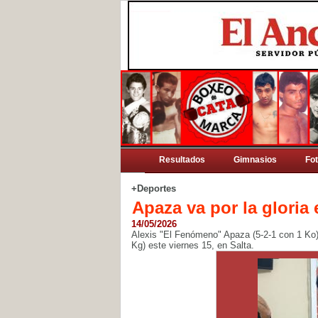
Resultados
Gimnasios
Fo
+Deportes
Apaza va por la gloria 
14/05/2026
Alexis "El Fenómeno" Apaza (5-2-1 con 1 Ko
Kg) este viernes 15, en Salta.