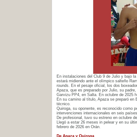
En instalaciones del Club 9 de Julio y bajo l
estará midiendo ante el olímpico salteño Ra
rounds. En el pesaje oficial, los dos boxeado
Apaza, que es preparado por Julio, su padre, 
Garvizu PP4, en Salta. En octubre de 2025 h
En su camino al título, Apaza se preparó en 
técnico.
Quiroga, su oponente, es reconocido como po
intervenciones internacionales en seis paíse
De profesional, tuvo su estreno en octubre d
Llegó a estar 26 meses in pelear y en su últ
febrero de 2026 en Orán.
De Apaza y Quiroga