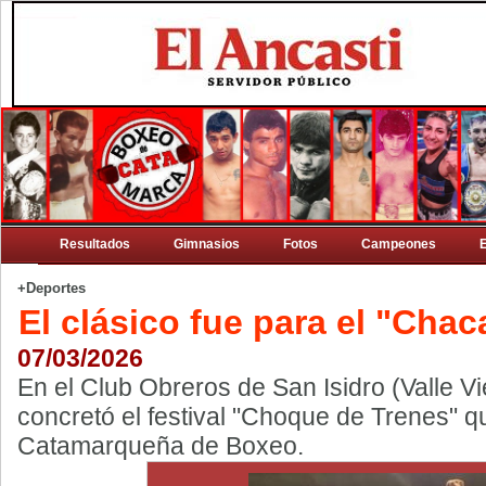
Resultados
Gimnasios
Fotos
Campeones
+Deportes
El clásico fue para el "Chac
07/03/2026
En el Club Obreros de San Isidro (Valle Vi
concretó el festival "Choque de Trenes" qu
Catamarqueña de Boxeo.