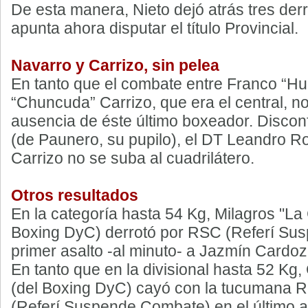
De esta manera, Nieto dejó atrás tres der
apunta ahora disputar el título Provincial.
Navarro y Carrizo, sin pelea
En tanto que el combate entre Franco “Hu
“Chuncuda” Carrizo, que era el central, no
ausencia de éste último boxeador. Disconf
(de Paunero, su pupilo), el DT Leandro R
Carrizo no se suba al cuadrilátero.
Otros resultados
En la categoría hasta 54 Kg, Milagros "La
Boxing DyC) derrotó por RSC (Referí Su
primer asalto -al minuto- a Jazmín Cardo
En tanto que en la divisional hasta 52 Kg,
(del Boxing DyC) cayó con la tucumana 
(Referí Suspende Combate) en el último as