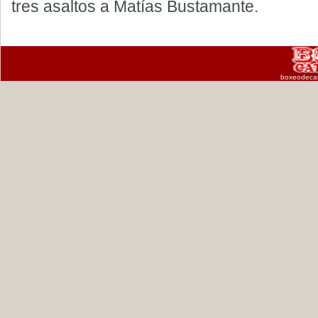
tres asaltos a Matías Bustamante.
boxeodeca