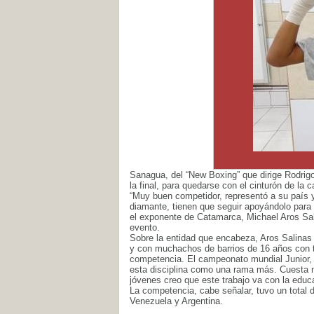
Sanagua, del “New Boxing” que dirige Rodrig
la final, para quedarse con el cinturón de la 
“Muy buen competidor, representó a su país 
diamante, tienen que seguir apoyándolo para
el exponente de Catamarca, Michael Aros Sal
evento.
Sobre la entidad que encabeza, Aros Salinas
y con muchachos de barrios de 16 años con to
competencia. El campeonato mundial Junior, C
esta disciplina como una rama más. Cuesta m
jóvenes creo que este trabajo va con la educ
La competencia, cabe señalar, tuvo un total 
Venezuela y Argentina.