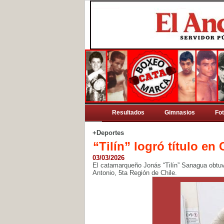
Resultados
Gimnasios
Fo
+Deportes
“Tilín” logró título en 
03/03/2026
El catamarqueño Jonás “Tilín” Sanagua obtuvo
Antonio, 5ta Región de Chile.