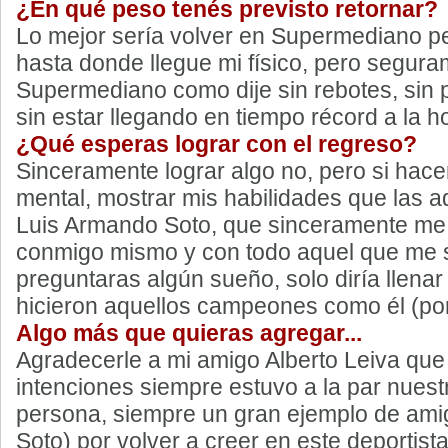
¿En qué peso tenés previsto retornar?
Lo mejor sería volver en Supermediano 
hasta donde llegue mi físico, pero segur
Supermediano como dije sin rebotes, sin 
sin estar llegando en tiempo récord a la h
¿Qué esperas lograr con el regreso?
Sinceramente lograr algo no, pero si hacer
mental, mostrar mis habilidades que las ad
Luis Armando Soto, que sinceramente me 
conmigo mismo y con todo aquel que me s
preguntaras algún sueño, solo diría llenar
hicieron aquellos campeones como él (por
Algo más que quieras agregar...
Agradecerle a mi amigo Alberto Leiva que 
intenciones siempre estuvo a la par nues
persona, siempre un gran ejemplo de amigo
Soto) por volver a creer en este deportist