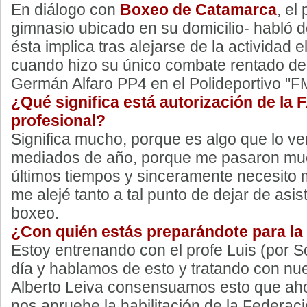
En diálogo con
Boxeo de Catamarca
, el
gimnasio ubicado en su domicilio- habló de
ésta implica tras alejarse de la actividad e
cuando hizo su único combate rentado der
Germán Alfaro PP4 en el Polideportivo "F
¿Qué significa está autorización de la 
profesional?
Significa mucho, porque es algo que lo v
mediados de año, porque me pasaron mu
últimos tiempos y sinceramente necesito
me alejé tanto a tal punto de dejar de asist
boxeo.
¿Con quién estás preparándote para la
Estoy entrenando con el profe Luis (por 
día y hablamos de esto y tratando con nu
Alberto Leiva consensuamos esto que aho
nos apruebe la habilitación de la Federa