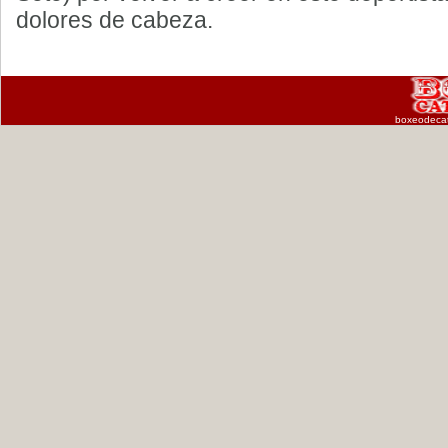
dolores de cabeza.
boxeodeca