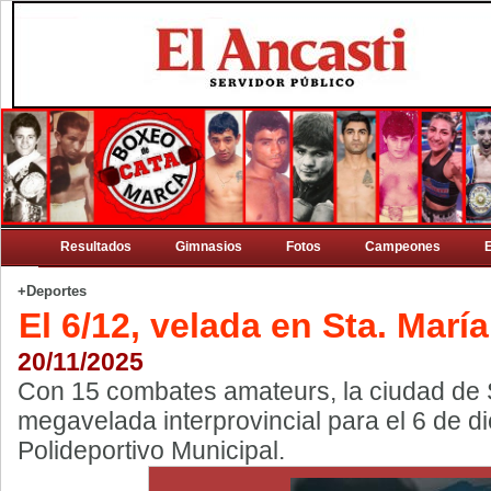
Resultados
Gimnasios
Fotos
Campeones
+Deportes
El 6/12, velada en Sta. María
20/11/2025
Con 15 combates amateurs, la ciudad de 
megavelada interprovincial para el 6 de di
Polideportivo Municipal.