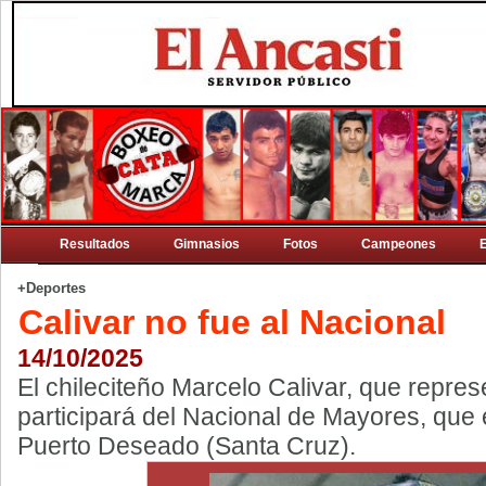
Resultados
Gimnasios
Fotos
Campeones
+Deportes
Calivar no fue al Nacional
14/10/2025
El chileciteño Marcelo Calivar, que repr
participará del Nacional de Mayores, que e
Puerto Deseado (Santa Cruz).