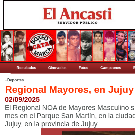
Resultados
Gimnasios
Fotos
Campeones
+Deportes
Regional Mayores, en Jujuy
02/09/2025
El Regional NOA de Mayores Masculino se 
mes en el Parque San Martín, en la ciuda
Jujuy, en la provincia de Jujuy.