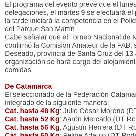
El programa del evento prevé que el lunes 
delegaciones, el martes 9 se efectuará el
la tarde iniciará la competencia en el Pol
del Parque San Martín.
Cabe señalar que el Torneo Nacional de
confirmó la Comisión Amateur de la FAB, 
Deseado, provincia de Santa Cruz del 13 
organización se hará cargo del alojamiento
comidas.
De Catamarca
El seleccionado de la Federación Catam
integrado de la siguiente manera:
Cat. hasta 48 Kg
: Julio César Moreno (D
Cat. hasta 52 Kg
: Aarón Mercado (DT Ro
Cat. hasta 56 Kg
: Agustín Herrera (DT R
Cat. hasta 60 Kg
: Felipe Adauto (DT Rod